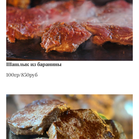
Шашлык из баранины
100гр/850руб