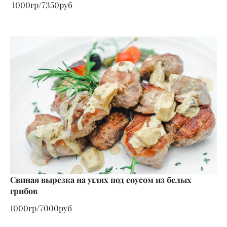
1000гр/7350руб
Свиная вырезка на углях под соусом из белых
грибов
1000гр/7000руб