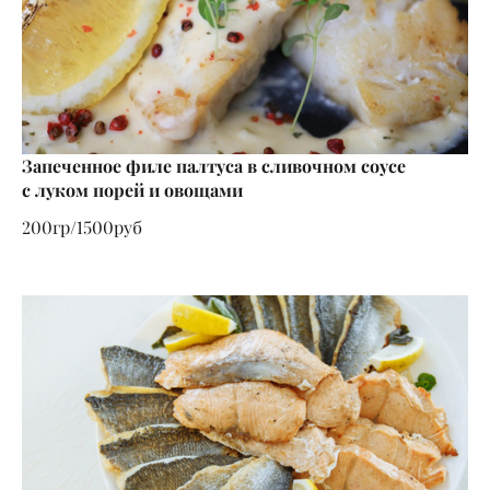
Запеченное филе палтуса в сливочном соусе
с луком порей и овощами
200гр/1500руб