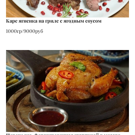
Каре ягненка на гриле с ягодным соусом
1000гр/9000руб