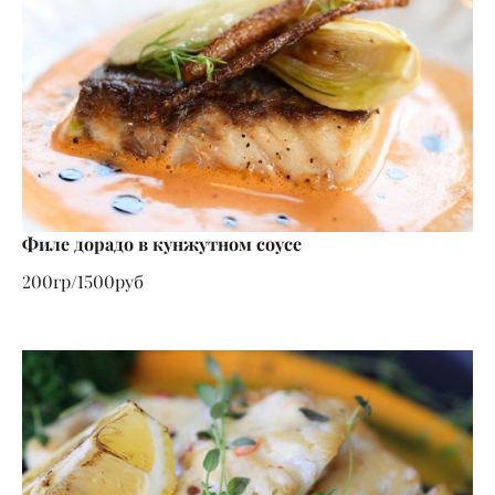
Филе дорадо в кунжутном соусе
200гр/1500руб