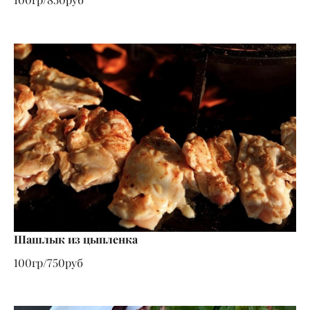
Шашлык из цыпленка
100гр/750руб