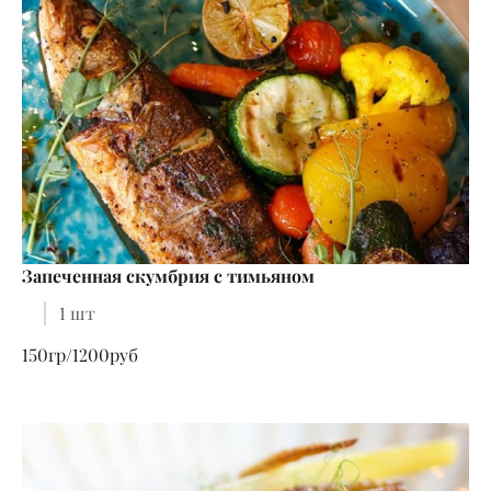
Запеченная скумбрия с тимьяном
1 шт
150гр/1200руб