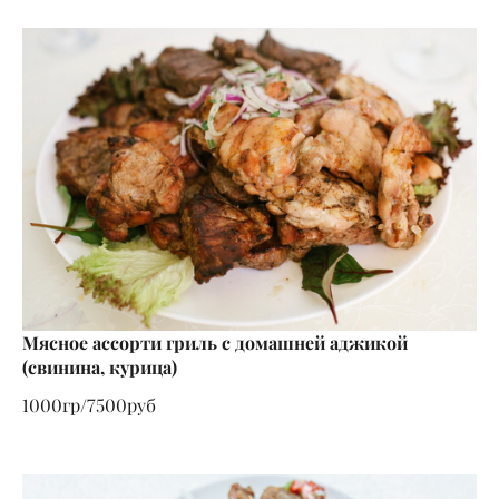
Мясное ассорти гриль с домашней аджикой
(свинина, курица)
1000гр/7500руб