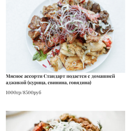
Мясное ассорти Стандарт подается с домашней
аджикой (курица, свинина, говядина)
1000гр/8500руб