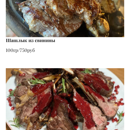
Шашлык из свинины
100гр/750руб