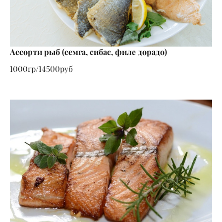
Ассорти рыб (семга, сибас, филе дорадо)
1000гр/14500руб